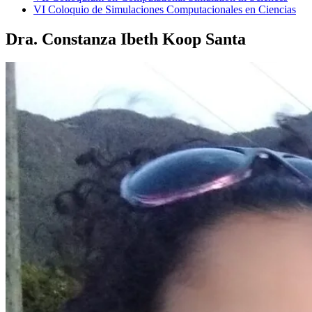
VI Coloquio de Simulaciones Computacionales en Ciencias
Dra. Constanza Ibeth Koop Santa