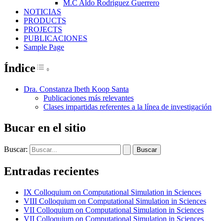
M.C Aldo Rodriguez Guerrero
NOTICIAS
PRODUCTS
PROJECTS
PUBLICACIONES
Sample Page
Índice
Toggle Table of Content
Dra. Constanza Ibeth Koop Santa
Publicaciones más relevantes
Clases impartidas referentes a la línea de investigación
Bucar en el sitio
Buscar:
Entradas recientes
IX Colloquium on Computational Simulation in Sciences
VIII Colloquium on Computational Simulation in Sciences
VII Colloquium on Computational Simulation in Sciences
VII Colloquium on Computational Simulation in Sciences