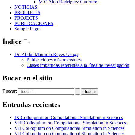
M.C Aldo Rodriguez Guerrero
NOTICIAS
PRODUCTS
PROJECTS
PUBLICACIONES
Sample Page
Índice
Toggle Table of Content
Dr. Abdul Mauricio Reyes Usuga
Publicaciones más relevantes
Clases impartidas referentes a la línea de investigación
Bucar en el sitio
Buscar:
Entradas recientes
IX Colloquium on Computational Simulation in Sciences
VIII Colloquium on Computational Simulation in Sciences
VII Colloquium on Computational Simulation in Sciences
VII Colloquium on Computational Simulation in Sciences