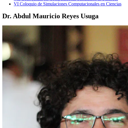
VI Coloquio de Simulaciones Computacionales en Ciencias
Dr. Abdul Mauricio Reyes Usuga