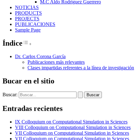
M.C Aldo Rodriguez Guerrero
NOTICIAS
PRODUCTS
PROJECTS
PUBLICACIONES
Sample Page
Índice
Toggle Table of Content
Dr. Carlos Corona García
Publicaciones más relevantes
Clases impartidas referentes a la línea de investigación
Bucar en el sitio
Buscar:
Entradas recientes
IX Colloquium on Computational Simulation in Sciences
VIII Colloquium on Computational Simulation in Sciences
VII Colloquium on Computational Simulation in Sciences
VII Colloquium on Computational Simulation in Sciences