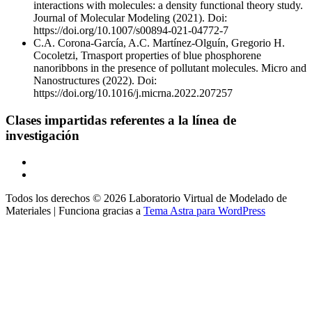
interactions with molecules: a density functional theory study.
Journal of Molecular Modeling (2021). Doi:
https://doi.org/10.1007/s00894-021-04772-7
C.A. Corona-García, A.C. Martínez-Olguín, Gregorio H.
Cocoletzi, Trnasport properties of blue phosphorene
nanoribbons in the presence of pollutant molecules. Micro and
Nanostructures (2022). Doi:
https://doi.org/10.1016/j.micrna.2022.207257
Clases impartidas referentes a la línea de
investigación
Todos los derechos © 2026 Laboratorio Virtual de Modelado de
Materiales | Funciona gracias a
Tema Astra para WordPress