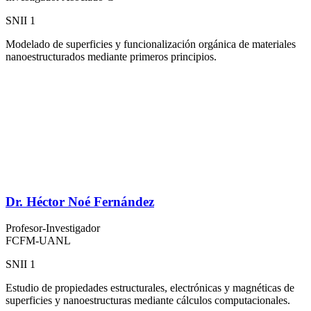
SNII 1
Modelado de superficies y funcionalización orgánica de materiales
nanoestructurados mediante primeros principios.
Dr. Héctor Noé Fernández
Profesor-Investigador
FCFM-UANL
SNII 1
Estudio de propiedades estructurales, electrónicas y magnéticas de
superficies y nanoestructuras mediante cálculos computacionales.