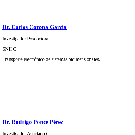
Dr. Carlos Corona García
Investigador Posdoctoral
SNII C
Transporte electrónico de sistemas bidimensionales.
Dr. Rodrigo Ponce Pérez
Investigador Asociado C