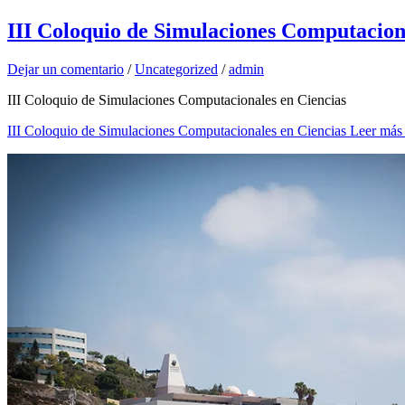
III Coloquio de Simulaciones Computacion
Dejar un comentario
/
Uncategorized
/
admin
III Coloquio de Simulaciones Computacionales en Ciencias
III Coloquio de Simulaciones Computacionales en Ciencias
Leer más