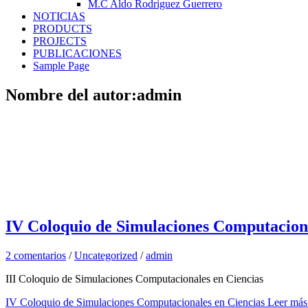
M.C Aldo Rodriguez Guerrero
NOTICIAS
PRODUCTS
PROJECTS
PUBLICACIONES
Sample Page
Nombre del autor:admin
IV Coloquio de Simulaciones Computaciona
2 comentarios
/
Uncategorized
/
admin
III Coloquio de Simulaciones Computacionales en Ciencias
IV Coloquio de Simulaciones Computacionales en Ciencias
Leer más