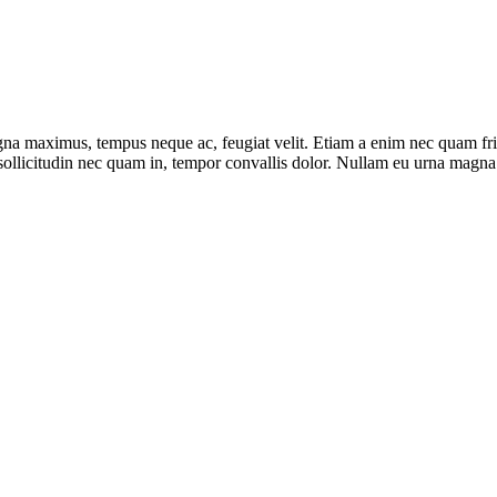
 maximus, tempus neque ac, feugiat velit. Etiam a enim nec quam fringill
, sollicitudin nec quam in, tempor convallis dolor. Nullam eu urna mag