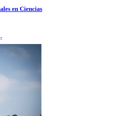
ales en Ciencias
 »