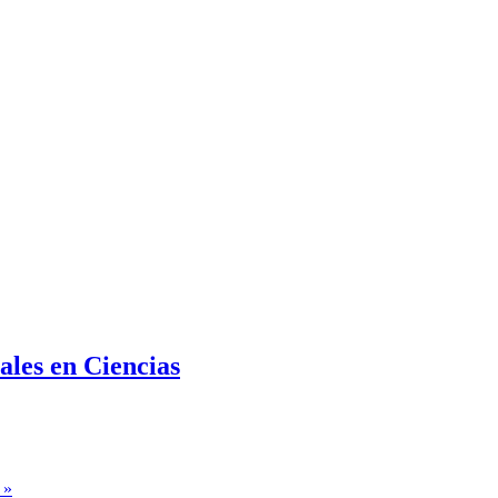
les en Ciencias
 »