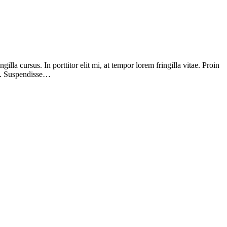
a cursus. In porttitor elit mi, at tempor lorem fringilla vitae. Proin
na. Suspendisse…