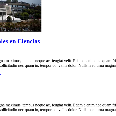
les en Ciencias
 maximus, tempus neque ac, feugiat velit. Etiam a enim nec quam fringill
, sollicitudin nec quam in, tempor convallis dolor. Nullam eu urna mag
»
 maximus, tempus neque ac, feugiat velit. Etiam a enim nec quam fringill
, sollicitudin nec quam in, tempor convallis dolor. Nullam eu urna mag